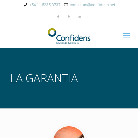
+54 11 5235-3737
consultas@confidens.net
LA GARANTIA