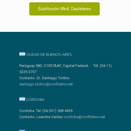
Sustitución Med. Cautelares
CIUDAD DE BUENOS AIRES
Paraguay 580, C1057AAF, Capital Federal. Tel: (54-11)
5235 3737
Contacto: Dr. Santiago Toribio
santiago.toribio@confidens.net
CÓRDOBA
Cordoba. Tel: (54-351) 568 4436
Contacto: Leandra Valdez
cordoba@confidens.net