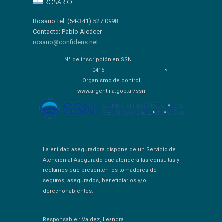
ROSARIO
Rosario Tel: (54-341) 527 0998
Contacto: Pablo Alcácer
rosario@confidens.net
N° de inscripción en SSN
<
0415
Organismo de control
www.argentina.gob.ar/ssn
La entidad aseguradora dispone de un Servicio de
Atención al Asegurado que atenderá las consultas y
reclamos que presenten los tomadores de
seguros, asegurados, beneficiarios y/o
derechohabientes.
Responsable : Valdez, Leandra