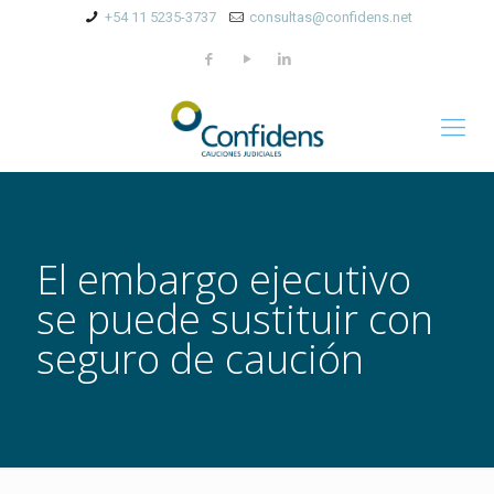
+54 11 5235-3737
consultas@confidens.net
El embargo ejecutivo
se puede sustituir con
seguro de caución