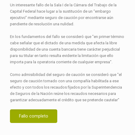
Un interesante fallo de la Sala I de la Cámara del Trabajo de la
Capital Federal hace lugar a la sustitución de un “embargo
ejecutivo” mediante seguro de caución por encontrarse aún
pendiente de resolución una nulidad.
En los fundamentos del fallo se consideró que "en primer término
cabe señalar que el dictado de una medida que afecta la libre
disponibilidad de una cuenta bancaria tiene carácter perjudicial
para su titular en tanto resulta evidente la limitación que ello
importa para la operatoria corriente de cualquier empresa".
Como admisibilidad del seguro de caución se consideró que "el
seguro de caución tomado con una compañía habilitada a ese
efecto y con todos los recaudos fijados por la Superintendencia
de Seguros de la Nación reúne los recaudos necesarios para
garantizar adecuadamente el crédito que se pretende cautelar"
Fallo completo