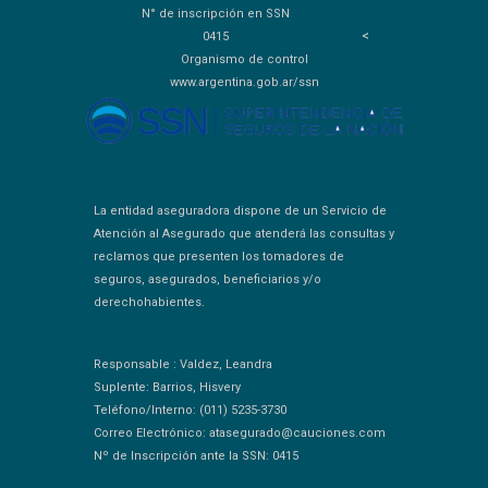
N° de inscripción en SSN
<
0415
Organismo de control
www.argentina.gob.ar/ssn
La entidad aseguradora dispone de un Servicio de
Atención al Asegurado que atenderá las consultas y
reclamos que presenten los tomadores de
seguros, asegurados, beneficiarios y/o
derechohabientes.
Responsable : Valdez, Leandra
Suplente: Barrios, Hisvery
Teléfono/Interno: (011) 5235-3730
Correo Electrónico: atasegurado@cauciones.com
Nº de Inscripción ante la SSN: 0415