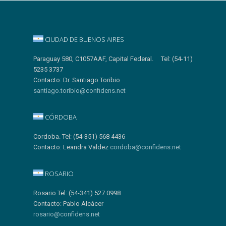
CIUDAD DE BUENOS AIRES
Paraguay 580, C1057AAF, Capital Federal. Tel: (54-11)
5235 3737
Contacto: Dr. Santiago Toribio
santiago.toribio@confidens.net
CÓRDOBA
Cordoba. Tel: (54-351) 568 4436
Contacto: Leandra Valdez
cordoba@confidens.net
ROSARIO
Rosario Tel: (54-341) 527 0998
Contacto: Pablo Alcácer
rosario@confidens.net